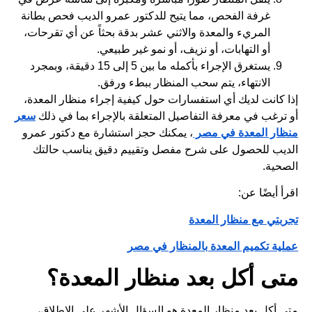
غرفة الفحص، مما يتيح للدكتور عمرو الديب فحص بطانة
المريء والمعدة والاثني عشر بدقة بحثاً عن أي تقرحات،
أو التهابات، أو نزيف، أو نمو غير طبيعي.
يستغرق الإجراء بأكمله ما بين 5 إلى 15 دقيقة، وبمجرد
الانتهاء، يتم سحب المنظار ببطء ورفق.
إذا كانت لديك أي استفسارات حول كيفية إجراء منظار المعدة،
أو ترغب في معرفة التفاصيل المتعلقة بالإجراء بما في ذلك
سعر
منظار المعدة في مصر
، يمكنك حجز استشارة مع دكتور عمرو
الديب للحصول على شرح مفصل وتقييم دقيق يناسب حالتك
الصحية.
اقرأ أيضًا عن:
تجربتي مع منظار المعدة
عملية تكميم المعدة بالمنظار في مصر
متى أكل بعد منظار المعدة؟
متى أكل بعد منظار المعدة هو السؤال الأشهر على الإطلاق،