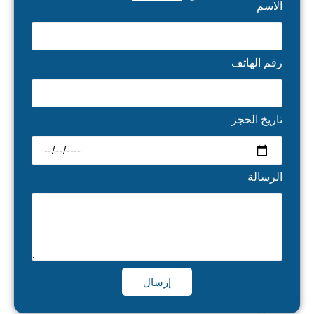
الاسم
رقم الهاتف
تاريخ الحجز
الرسالة
إرسال