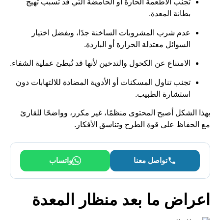
تجنب الأطعمة الحارة أو الحامضة التي قد تسبب تهيج
بطانة المعدة.
عدم شرب المشروبات الساخنة جدًا، ويفضل اختيار
السوائل معتدلة الحرارة أو الباردة.
الامتناع عن الكحول والتدخين لأنها قد تُبطئ عملية الشفاء.
تجنب تناول المسكنات أو الأدوية المضادة للالتهابات دون
استشارة الطبيب.
بهذا الشكل أصبح المحتوى منظمًا، غير مكرر، وواضحًا للقارئ
مع الحفاظ على قوة الطرح وتناسق الأفكار.
تواصل معنا
واتساب
اعراض ما بعد منظار المعدة