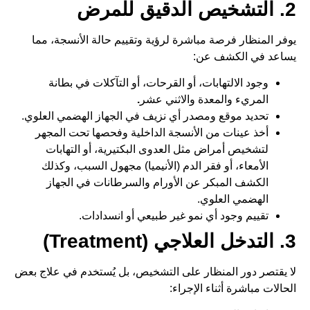
2. التشخيص الدقيق للمرض
يوفر المنظار فرصة مباشرة لرؤية وتقييم حالة الأنسجة، مما
يساعد في الكشف عن:
وجود الالتهابات، أو القرحات، أو التآكلات في بطانة
المريء والمعدة والاثني عشر
.
تحديد موقع ومصدر أي نزيف في الجهاز الهضمي العلوي.
أخذ عينات من الأنسجة الداخلية وفحصها تحت المجهر
لتشخيص أمراض مثل العدوى البكتيرية، أو التهابات
الأمعاء، أو فقر الدم (الأنيميا) مجهول السبب، وكذلك
الكشف المبكر عن الأورام والسرطانات في الجهاز
الهضمي العلوي.
تقييم وجود أي نمو غير طبيعي أو انسدادات.
3. التدخل العلاجي (Treatment)
لا يقتصر دور المنظار على التشخيص، بل يُستخدم في علاج بعض
الحالات مباشرة أثناء الإجراء: