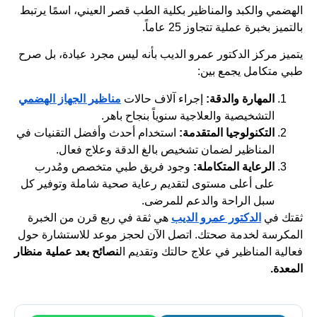
الهضمي والكبد والمناظير بكلية الطب قصر العيني، اسمًا يرتبط
بالتميز بخبرة عملية تتجاوز 25 عاماً.
يتميز مركز الدكتور عمرو الديب بأنه ليس مجرد عيادة، بل صرح
طبي متكامل يجمع بين:
المهارة والدقة:
إجراء آلاف حالات
مناظير الجهاز الهضمي
التشخيصية والعلاجية سنوياً بنجاح باهر.
التكنولوجيا المتقدمة:
استخدام أحدث وأفضل التقنيات في
المناظير لضمان تشخيص بالغ الدقة وعلاج فعال.
الرعاية المتكاملة:
وجود فريق طبي متخصص ومُدرب
على أعلى مستوى لتقديم رعاية صحية شاملة وتوفير كل
سبل الراحة والدعم للمرضى.
ثقتك في
الدكتور عمرو الديب
هي ثقة في ربع قرن من الخبرة
المكرسة لخدمة صحتك. اتصل الآن لحجز موعد للاستشارة حول
فعالية المناظير في علاج حالتك وتقديم ال
نصائح بعد عملية منظار
المعدة.