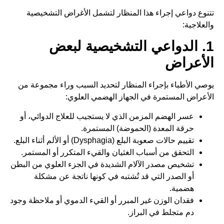
تتنوع دواعي إجراء هذا المنظار لتشمل الأغراض التشخيصية
والعلاجية:
1. الدواعي التشخيصية لبعض
الأعراض
يوصي الأطباء بإجراء المنظار لتحديد السبب وراء مجموعة من
الأعراض المستمرة في الجهاز الهضمي العلوي:
عسر الهضم المزمن الذي لا يستجيب للعلاج الدوائي، أو
حرقة المعدة (الحموضة) المستمرة.
تقييم حالات صعوبة البلع (Dysphagia) أو الألم أثناء البلع.
التحقق من أسباب الغثيان والقيء المتكرر أو المستمر.
تشخيص مصدر الآلام الشديدة في الجزء العلوي من البطن
أو الصدر التي قد تُشتبه في كونها ناتجة عن مشكلة
هضمية.
فقدان الوزن غير المبرر أو القيء الدموي أو ملاحظة وجود
دم متجلط في البراز.