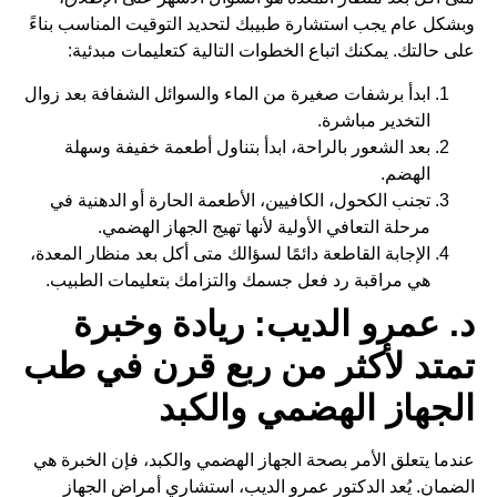
وبشكل عام يجب استشارة طبيبك لتحديد التوقيت المناسب بناءً
على حالتك. يمكنك اتباع الخطوات التالية كتعليمات مبدئية:
ابدأ برشفات صغيرة من الماء والسوائل الشفافة بعد زوال
التخدير مباشرة.
بعد الشعور بالراحة، ابدأ بتناول أطعمة خفيفة وسهلة
الهضم.
تجنب الكحول، الكافيين، الأطعمة الحارة أو الدهنية في
مرحلة التعافي الأولية لأنها تهيج الجهاز الهضمي.
الإجابة القاطعة دائمًا لسؤالك متى أكل بعد منظار المعدة،
هي مراقبة رد فعل جسمك والتزامك بتعليمات الطبيب.
د. عمرو الديب: ريادة وخبرة
تمتد لأكثر من ربع قرن في طب
الجهاز الهضمي والكبد
عندما يتعلق الأمر بصحة الجهاز الهضمي والكبد، فإن الخبرة هي
الضمان. يُعد الدكتور عمرو الديب، استشاري أمراض الجهاز