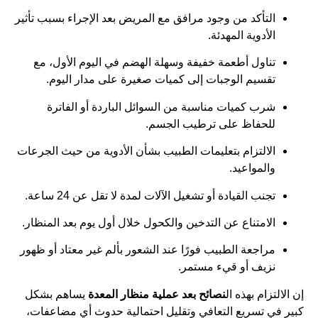
التأكد من وجود مرافق مع المريض بعد الإجراء بسبب تأثير
الأدوية المهدئة.
تناول أطعمة خفيفة وسهلة الهضم في اليوم الأول، مع
تقسيم الوجبات إلى كميات صغيرة على مدار اليوم.
شرب كميات مناسبة من السوائل الباردة أو الفاترة
للحفاظ على ترطيب الجسم.
الالتزام بتعليمات الطبيب بشأن الأدوية من حيث الجرعات
والمواعيد.
تجنب القيادة أو تشغيل الآلات لمدة لا تقل عن 24 ساعة.
الامتناع عن التدخين والكحول خلال أول يوم بعد المنظار.
مراجعة الطبيب فورًا عند الشعور بألم غير معتاد أو ظهور
نزيف أو قيء مستمر.
إن الالتزام بهذه ال
نصائح بعد عملية منظار المعدة
يساهم بشكل
كبير في تسريع التعافي وتقليل احتمالية حدوث أي مضاعفات،