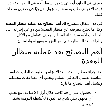
خفيف في الحلق، أو حتى شعور بسيط بآلام في البطن. لا تقلق
فهذه الأعراض طبيعية تمامًا وستزول تدريجيًا في غضون ساعات
قليلة.
في هذا المقال سنشرح لك
أهم النصائح بعد عملية منظار المعدة
وكل ما تحتاج معرفته عن منظار المعدة: من دواعي إجرائه، إلى
الخطوات الأساسية أثناء المنظار، وكيف تتعامل مع الأكل
والراحة بعد المنظار، حتى تمر التجربة بسهولة واطمئنان.
أهم النصائح بعد عملية منظار
المعدة
بعد إجراء منظار المعدة، يُعد الالتزام بالتعليمات الطبية خطوة
أساسية لضمان التعافي السليم وتجنب أي مضاعفات محتملة.
وتشمل أهم النصائح ما يلي:
الحصول على راحة كافية خلال أول 24 ساعة، مع تجنب
أي مجهود بدني شاق ثم العودة للأنشطة اليومية بشكل
تدريجي.