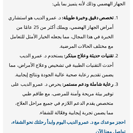
الجهاز الهضمي وذلك لأنه يتميز بما يلي:
تخصص دقيق وخبرة طويلة:
د. عمرو الديب هو استشاري
أمراض الجهاز الهضمي، ويملك أكثر من 25 عامًا من
الخبرة في هذا المجال، مما يجعله الخيار الأمثل للتعامل
مع مختلف الحالات المرضية.
تقنيات حديثة وعلاج مبتكر:
يستخدم د. عمرو الديب
أحدث التقنيات الطبية في تشخيص وعلاج الأمراض، مما
يضمن تقديم رعاية صحية عالية الجودة ونتائج إيجابية.
رعاية شاملة ودعم مستمر:
يحرص د. عمرو الديب على
توفير بيئة مريحة وآمنة للمرضى، مع طاقم طبي
متخصص يقدم الدعم اللازم في جميع مراحل العلاج،
مما يضمن تجربة إيجابية وفعّالة للشفاء.
احجز موعدك مع د. عمرو الديب اليوم وابدأ رحلتك نحو الشفاء،
تواصل معنا الآن