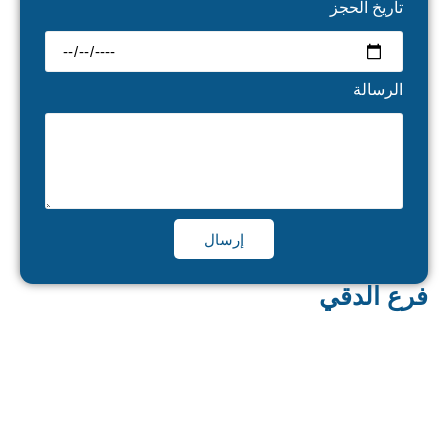
تاريخ الحجز
الرسالة
إرسال
فرع الدقي