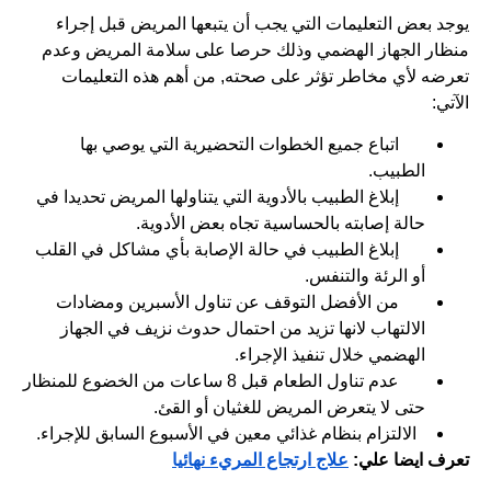
يوجد بعض التعليمات التي يجب أن يتبعها المريض قبل إجراء
منظار الجهاز الهضمي وذلك حرصا على سلامة المريض وعدم
تعرضه لأي مخاطر تؤثر على صحته, من أهم هذه التعليمات
الآتي:
اتباع جميع الخطوات التحضيرية التي يوصي بها
الطبيب.
إبلاغ الطبيب بالأدوية التي يتناولها المريض تحديدا في
حالة إصابته بالحساسية تجاه بعض الأدوية.
إبلاغ الطبيب في حالة الإصابة بأي مشاكل في القلب
أو الرئة والتنفس.
من الأفضل التوقف عن تناول الأسبرين ومضادات
الالتهاب لانها تزيد من احتمال حدوث نزيف في الجهاز
الهضمي خلال تنفيذ الإجراء.
عدم تناول الطعام قبل 8 ساعات من الخضوع للمنظار
حتى لا يتعرض المريض للغثيان أو القئ.
الالتزام بنظام غذائي معين في الأسبوع السابق للإجراء.
تعرف ايضا علي:
علاج ارتجاع المريء نهائيا