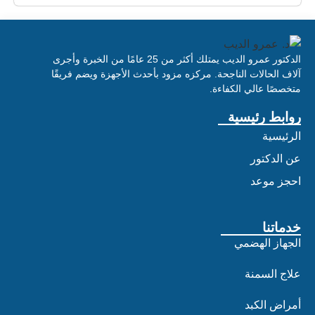
الدكتور عمرو الديب يمتلك أكثر من 25 عامًا من الخبرة وأجرى
آلاف الحالات الناجحة. مركزه مزود بأحدث الأجهزة ويضم فريقًا
متخصصًا عالي الكفاءة.
روابط رئيسية
الرئيسية
عن الدكتور
احجز موعد
خدماتنا
الجهاز الهضمي
علاج السمنة
أمراض الكبد