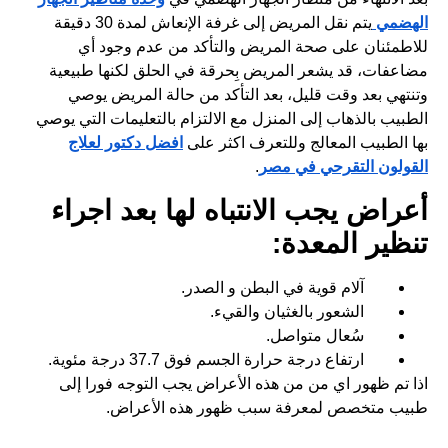
الهضمي
يتم نقل المريض إلى غرفة الإنعاش لمدة 30 دقيقة
للاطمئنان على صحة المريض والتأكد من عدم وجود أي
مضاعفات، قد يشعر المريض بِحرقة في الحلق لكنها طبيعية
وتنتهي بعد وقت قليل، بعد التأكد من حالة المريض يوصي
الطبيب بالذهاب إلى المنزل مع الالتزام بالتعليمات التي يوصي
بها الطبيب المعالج وللتعرف اكثر على
افضل دكتور لعلاج
القولون التقرحي في مصر
.
أعراض يجب الانتباه لها بعد اجراء
تنظير المعدة:
آلام قوية في البطن و الصدر.
الشعور بالغثيان والقيء.
سُعال متواصل.
ارتفاع درجة حرارة الجسم فوق 37.7 درجة مئوية.
اذا تم ظهور اي من من هذه الأعراض يجب التوجه فورا إلى
طبيب متخصص لمعرفة سبب ظهور هذه الأعراض.