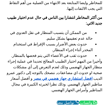
للمخاطر وايضا المتابعة بعد الانتهاء من العملية من أهم النقاط
التي يجب الالتفات إليها.
من أكثر المخاطر انتشارا بين الناس في حال عدم اختيار طبيب
جديد الاتي:
من الممكن أن يتسبب المنظار في نقل العدوى في
حالة عدم تعقيمها بشكل سليم.
حدوث بعض الأضرار بسبب الإفراط في استخدام
المخدر أثناء إجراء المنظار.
حدوث ثقب في الأعضاء التي يتم فحصها بالمنظار.
وأخيرا من المهم اختيار الطبيب المعالج تحديدا في عملية إجراء
منظار الجهاز الهضمي وذلك لعدم التعرض إلى أي مشكلات
صحية او حدوث اي مضاعفات, ننصحك بالتوجه إلى دكتور عمرو
الديب
افضل استشاري جهاز هضمي في مصر
و أفضل أسعار
مناظير الجهاز الهضمي وذلك نظرا لخبرته الكبيرة في مجال
المناظير وأمراض الجهاز الهضمي.
واتساب
تواصل معنا