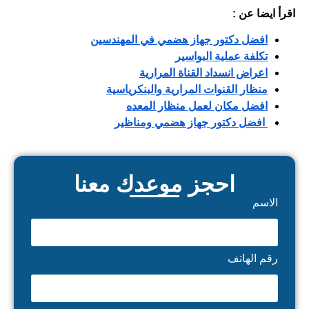
اقرأ ايضا عن :
افضل دكتور جهاز هضمي في المهندسين
تكلفة عملية البواسير
اعراض انسداد القناة المرارية
منظار القنوات المرارية والبنكرياسية​
افضل مكان لعمل منظار المعده
افضل دكتور جهاز هضمي ومناظير
احجز موعدك معنا
الاسم
رقم الهاتف