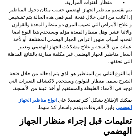
منظار القنوات المرارية.
يتم تقسيم مناظير الجهاز الهضمي حسب مكان دخول المناظير
إذا كانت من اعلي خلال فتحة الفم ففي هذه الحالة يتم تشخيص
و علاج الأمراض التي تصيب المريء و منظار المعدة والقولون
والاثنا عشر وهل منظار المعدة مؤلم ويستخدم هذا النوع ايضا
لتحديد أسباب ظهور أعراض الجهاز الهضمي المختلفة أو لأخذ
عينات من الأنسجة و علاج مشكلات الجهاز الهضمي وتعتبر
أسعار مناظير الجهاز الهضمي غير مكلفة مقارنة بالنتائج المذهلة
التى تحققها.
أما النوع الثاني من المناظير هو الذي يتم إدخاله من خلال فتحة
الشرج يسمى منظار القولون ويستخدم لاكتشاف التغيرات التي
توجد في الأمعاء الغليظة والمستقيم أو أخذ عينة من الأنسجة.
يمكنك الإطلاع بشكل أكثر تفصيلا علي
انواع مناظير الجهاز
الهضمي
وابرز الفروقات بينهم واسعار كلا منهما.
تعليمات قبل إجراء منظار الجهاز
الهضمي